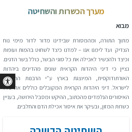
מערך
הכשרות
והשחיטה
מבוא
מתוך התורה, ומהמסורת שבידינו מדור לדור מימי נוח
הצדיק ועד לימנו אנו – למדנו כיצד לשחוט בהמות ועופות
וכיצד ולהכשיר לאכילה את כל סוגי הבשר, כולל בשר הדגים.
נציין כי דיני היהדות הקראית שונים מהדינים ביהדות
פתח 
האורתודוקסית, המיוצגת בארץ ע"י הרבנות הראשית
לישראל. דיני היהדות הקראית המקובלים כוללים את כלל
האיסורים הנלמדים מהכתוב, ההיקש ומסבל הירושה, בעניין
כשרות המזון, ובעיקר את איסור אכילת הדם והחלבים.
השחיטה הכשרה