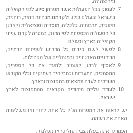
ומחוצה לה.
לעסוק בכל הפעולות אשר מטרתן סיוע לבני הקהילות
בישראל ובעולם כולו, ולקדמם מבחינה דתית, רוחנית,
חינוכית, תרבותית, כלכלית, מוסרית וסוציאלית ולארגן
כל הפעולות הכספיות לפי החוק, במטרה לקדם ענייני
הקהילות בארץ ובעולם.
לפעול לשם קידום כל הדרוש לעניינים הדתיים,
הרוחניים הארגוניים והמנהליים של הקהילות.
לאסוף לרכז, לשמור ולתעד את כל הספרים,
המסמכים, התעודות וכתבי היד העתיקים וכלי הקודש
השייכים לעדה ונמצאים בתפוצות ובארץ.
לעודד עליית היהודים הקראים מהתפוצות לארץ
ישראל.
יש לראות את המטרות הנ"ל כל אחת לחוד ואו משלימות
האחת את רעותה.
העמותה אינה בעלת צביון פוליטי או מפלגתי.