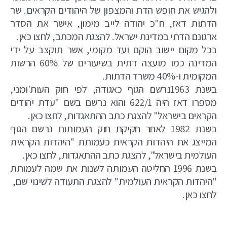
ולהגיש את חופש הדת והמצפון של היהודים הקראים. שר
הדתות דאז, ח"כ יהודה לייב מימון, אישר את הסדר
ארגונם הדתי במדינת ישראל. להצגת המכתב, לחצו כאן.
בכל מקום יישוב הוקם ועד מקומי, אשר תוקצב על ידי
המדינה כמו מועצה דתית בשיעורים של 60% הרשות
המקומית ו-40% משרד הדתות.
בשנת 1963נרשם הגוף כאגודה, לפי חוק העות'ומני,
מספרו דאז היה 622/1 והוא נרשם בשם "עדת יהודים
הקראים בישראל" להצגת כתב ההתאגדות, לחצו כאן.
בשנת 1982 לאחר חקיקת חוק העמותות נרשם הגוף
המייצג את היהדות הקראית כעמותת "היהדות הקראית
העולמית בישראל", להצגת כתב ההתאגדות, לחצו כאן.
בשנת 1996 החליטה העמותה לשנות את שמה לעמותת
"היהדות הקראית העולמית" להצגת התעודה לשינוי שם,
לחצו כאן.