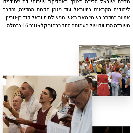
מדינת ישראל הכירה בצורך באספקת שירותי דת ייחודיים
ליהודים הקראים בישראל עוד מזמן הקמת המדינה, והדבר
אושר במכתב רשמי מאת ראש ממשלת ישראל דוד בן-גוריון.
משרדה הרשום של העמותה הינו: ברחוב קלאוזנר 16 ברמלה.