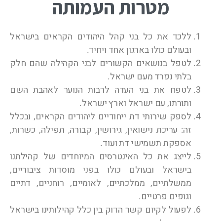
מטרות העמותה
ללכד את כל בני קהל היהודים הקראים בישראל
ובעולם כולו בארגון אחד ויחיד.
לטפל בנושאים הקשורים לבני הקהילה שהם חלק
בלתי נפרד מעם ישראל.
לטפח את בני העדה לרבות הנוער לאהבת השם
ותורתו, עם ישראל וארץ ישראל.
לספק שירותי דת ייחודיים ליהודים הקראים, ובכלל
זה: עריכת נישואין, גירושין, קבורה, תפילה, כשרות,
אספקת תשמישי דת ועוד.
לייצג את כל האינטרסים המיוחדים של קהילתנו
בישראל ובעולם כולו בפני מוסדות ציבוריים,
ממשלתיים, ממלכתיים, לאומיים, רוחניים, דתיים
וגופים פרטיים.
לפעול לקיום קשר הדוק בין כלל קהילותינו בישראל