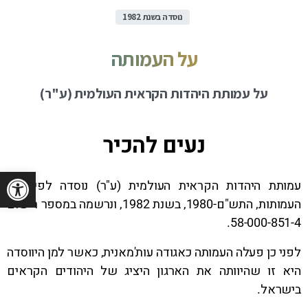
נוסדה בשנת 1982
על
העמותה
על עמותת היהדות הקראית העולמית (ע"ר)
נעים להכיר
פתח 
עמותת היהדות הקראית העולמית (ע"ר) נוסדה לפי חוק
העמותות, התש"ם-1980, בשנת 1982, ונרשמה במספר רישום
58-000-851-4.
לפני כן פעלה העמותה כאגודה עות'מאנית, כאשר למן היווסדה
היא זו שהיוותה את הארגון היציג של היהודים הקראים
בישראל.